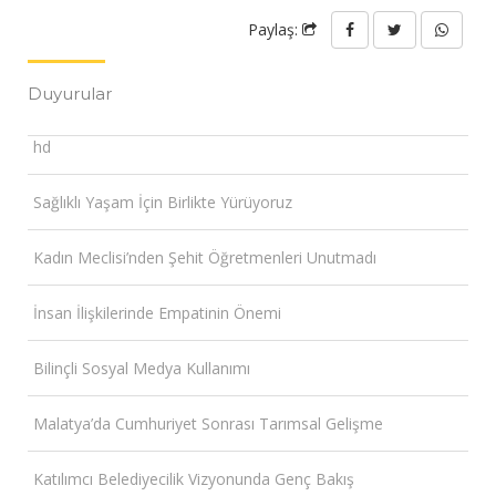
Paylaş:
Duyurular
hd
Sağlıklı Yaşam İçin Birlikte Yürüyoruz
Kadın Meclisi’nden Şehit Öğretmenleri Unutmadı
İnsan İlişkilerinde Empatinin Önemi
Bilinçli Sosyal Medya Kullanımı
Malatya’da Cumhuriyet Sonrası Tarımsal Gelişme
Katılımcı Belediyecilik Vizyonunda Genç Bakış