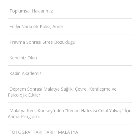
Toplumsal Haklarımız
En İyi Narkotik Polisi; Anne
Travma Sonrası Stres Bozukluğu
Kendiniz Olun
Kadın Akademisi
Deprem Sonrası Malatya Sağlık, Çevre, Kentleşme ve
Psikolojik Etkiler
Malatya Kent Konseyi’nden “Kentin Hafızası Celal Yalvaç” İçin
Anma Programı
FOTOĞRAFTAKİ TARİH MALATYA