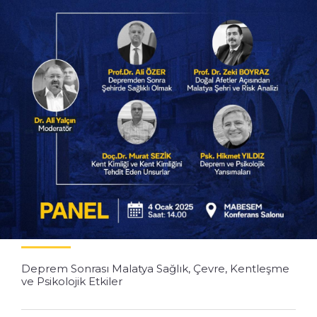
Deprem Sonrası Malatya Sağlık, Çevre, Kentleşme
ve Psikolojik Etkiler