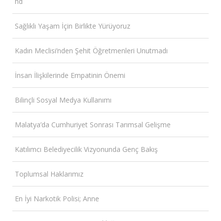
hd
Sağlıklı Yaşam İçin Birlikte Yürüyoruz
Kadın Meclisi’nden Şehit Öğretmenleri Unutmadı
İnsan İlişkilerinde Empatinin Önemi
Bilinçli Sosyal Medya Kullanımı
Malatya’da Cumhuriyet Sonrası Tarımsal Gelişme
Katılımcı Belediyecilik Vizyonunda Genç Bakış
Toplumsal Haklarımız
En İyi Narkotik Polisi; Anne