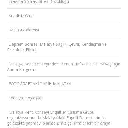
Travma Sonrası Stres Bozukluğu
Kendiniz Olun
Kadın Akademisi
Deprem Sonrası Malatya Sağlık, Çevre, Kentleşme ve
Psikolojik Etkiler
Malatya Kent Konseyi’nden “Kentin Hafızası Celal Yalvaç” İçin
Anma Programı
FOTOĞRAFTAKİ TARİH MALATYA
Edebiyat Söyleşileri
Malatya Kent Konseyi Engelliler Çalışma Grubu
organizasyonunda Malatya’daki Engelli Derneklerimizle
gelecekte yapmayı planladığımız çalışmalar için bir araya