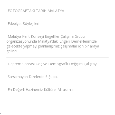
FOTOĞRAFTAKİ TARİH MALATYA
Edebiyat Söyleşileri
Malatya Kent Konseyi Engelliler Çalışma Grubu
organizasyonunda Malatya’daki Engelli Derneklerimizle
gelecekte yapmayı planladığımız çalışmalar için bir araya
gelİndi
Deprem Sonrası Göç ve Demografik Değişim Çalıştayı
Sarsılmayan Dizelerde 6 Şubat
En Değerli Hazinemiz Kültürel Mirasımız
;