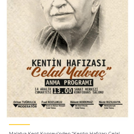
Malatya Kent Konseyi’nden “Kentin Hafızası Celal